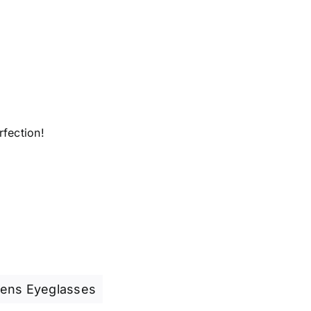
fection!
ns Eyeglasses