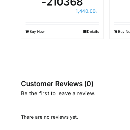
-210368
1,440.00
৳
Buy Now
Details
Buy N
Customer Reviews (0)
Be the first to leave a review.
There are no reviews yet.