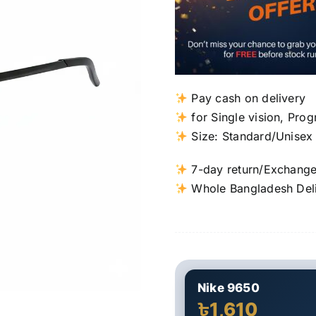
Pay cash on delivery
for Single vision, Pro
Size: Standard/Unisex
7-day return/Exchang
Whole Bangladesh Del
Nike 9650
৳1,610