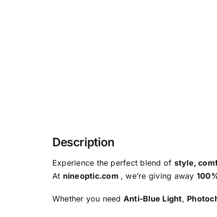
Description
Experience the perfect blend of
style, comf
At
nineoptic.com
, we’re giving away
100%
Whether you need
Anti-Blue Light
,
Photoc