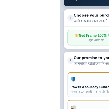
Choose your purc
1
অর্ডার করার জন্য একটি
Get Frame 100%
ফ্রেম একদম ফ্রি
Our promise to yo
★
আপনাকে আমাদের নিশ্চয
Power Accuracy Guar
পাওয়ার এডজাস্ট না হলে ফ্রি রিপ