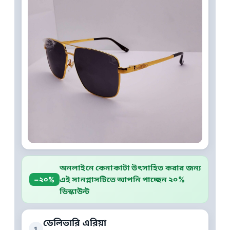
অনলাইনে কেনাকাটা উৎসাহিত করার জন্য
এই সানগ্লাসটিতে আপনি পাচ্ছেন ২০%
−২০%
ডিস্কাউন্ট
ডেলিভারি এরিয়া
1