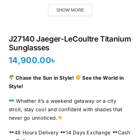
SHOW MORE
J27140 Jaeger-LeCoultre Titanium
Sunglasses
14,900.00
৳
Chase the Sun in Style!
See the World in
Style!
Whether it’s a weekend getaway or a city
stroll, stay cool and confident with shades that
never go unnoticed.
48 Hours Delivery
14 Days Exchange
Cash