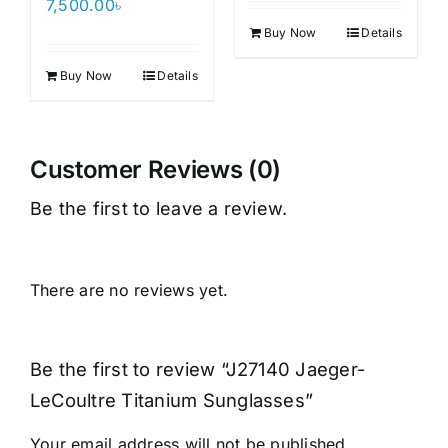
7,500.00
৳
Buy Now
Details
Buy Now
Details
Customer Reviews (0)
Be the first to leave a review.
There are no reviews yet.
Be the first to review “J27140 Jaeger-
LeCoultre Titanium Sunglasses”
Your email address will not be published.