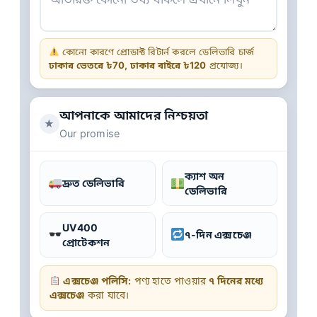
কোনো কারণে প্রোডাক্ট রিটার্ন করলে ডেলিভারি চার্জ
ঢাকার ভেতরে ৳70, ঢাকার বাইরে ৳120
প্রযোজ্য।
আপনাকে আমাদের নিশ্চয়তা
★
Our promise
ক্যাশ অন
দ্রুত ডেলিভারি
ডেলিভারি
UV400
৭-দিন এক্সচেঞ্জ
প্রোটেকশন
এক্সচেঞ্জ পলিসি:
পণ্য হাতে পাওয়ার
৭ দিনের মধ্যে
এক্সচেঞ্জ
করা যাবে।