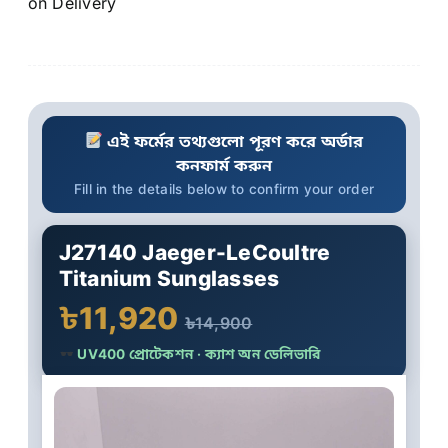
on Delivery
এই ফর্মের তথ্যগুলো পূরণ করে অর্ডার
কনফার্ম করুন
Fill in the details below to confirm your order
J27140 Jaeger-LeCoultre
Titanium Sunglasses
৳11,920
৳14,900
UV400 প্রোটেকশন · ক্যাশ অন ডেলিভারি