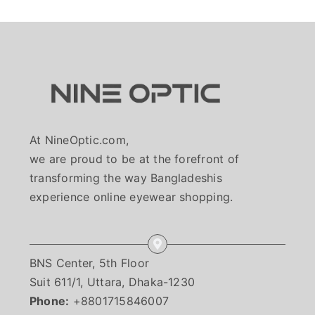
At NineOptic.com,
we are proud to be at the forefront of
transforming the way Bangladeshis
experience online eyewear shopping.
BNS Center, 5th Floor
Suit 611/1, Uttara, Dhaka-1230
Phone:
+8801715846007