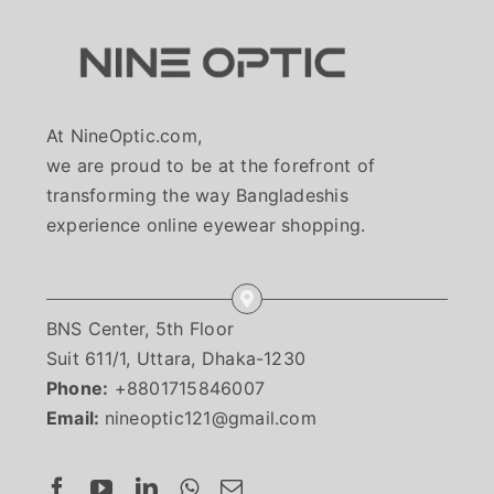
At NineOptic.com,
we are proud to be at the forefront of
transforming the way Bangladeshis
experience online eyewear shopping.
BNS Center, 5th Floor
Suit 611/1, Uttara, Dhaka-1230
Phone:
+8801715846007
Email:
nineoptic121@gmail.com