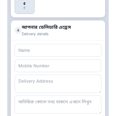
৫
টি
আপনার ডেলিভারি এড্রেস
4
Delivery details