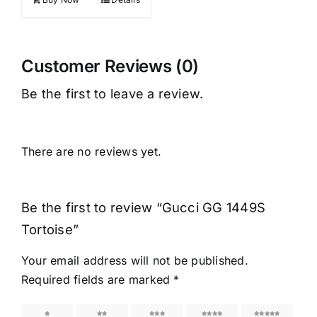
Customer Reviews (0)
Be the first to leave a review.
There are no reviews yet.
Be the first to review “Gucci GG 1449S
Tortoise”
Your email address will not be published.
Required fields are marked
*
1 of 5
2 of 5
3 of 5
4 of 5
5 of 5