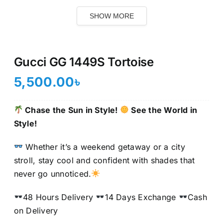
SHOW MORE
Gucci GG 1449S Tortoise
5,500.00
৳
Chase the Sun in Style!
See the World in
Style!
Whether it’s a weekend getaway or a city
stroll, stay cool and confident with shades that
never go unnoticed.
48 Hours Delivery
14 Days Exchange
Cash
on Delivery