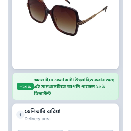
অনলাইনে কেনাকাটা উৎসাহিত করার জন্য
এই সানগ্লাসটিতে আপনি পাচ্ছেন ২০%
−২০%
ডিস্কাউন্ট
ডেলিভারি এরিয়া
1
Delivery area