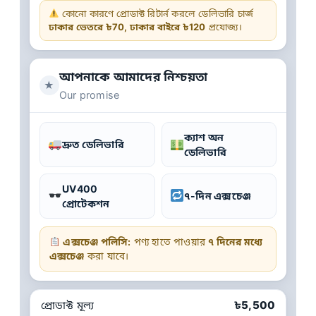
কোনো কারণে প্রোডাক্ট রিটার্ন করলে ডেলিভারি চার্জ
ঢাকার ভেতরে ৳70, ঢাকার বাইরে ৳120
প্রযোজ্য।
আপনাকে আমাদের নিশ্চয়তা
★
Our promise
ক্যাশ অন
দ্রুত ডেলিভারি
ডেলিভারি
UV400
৭-দিন এক্সচেঞ্জ
প্রোটেকশন
এক্সচেঞ্জ পলিসি:
পণ্য হাতে পাওয়ার
৭ দিনের মধ্যে
এক্সচেঞ্জ
করা যাবে।
প্রোডাক্ট মূল্য
৳5,500