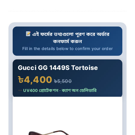
এই ফর্মের তথ্যগুলো পূরণ করে অর্ডার
কনফার্ম করুন
Fill in the details below to confirm your order
Gucci GG 1449S Tortoise
৳4,400
৳5,500
UV400 প্রোটেকশন · ক্যাশ অন ডেলিভারি