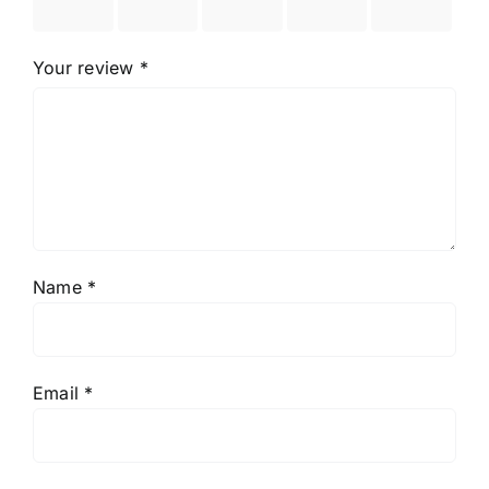
stars
stars
stars
stars
stars
Your review
*
Name
*
Email
*