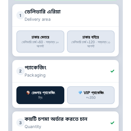
ডেলিভারি এরিয়া
1
Delivery area
ঢাকার ভেতরে
ঢাকার বাইরে
ডেলিভারি চার্জ ৳60 · সম্ভাব্য ১০
ডেলিভারি চার্জ ৳120 · সম্ভাব্য ১১
আগস্ট
আগস্ট
প্যাকেজিং
✓
2
Packaging
রেগুলার প্যাকেজিং
VIP প্যাকেজিং
ফ্রি
+৳350
কয়টি চশমা অর্ডার করতে চান
✓
3
Quantity