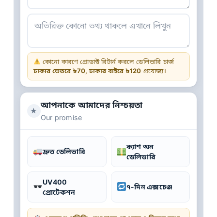
কোনো কারণে প্রোডাক্ট রিটার্ন করলে ডেলিভারি চার্জ
ঢাকার ভেতরে ৳70, ঢাকার বাইরে ৳120
প্রযোজ্য।
আপনাকে আমাদের নিশ্চয়তা
★
Our promise
ক্যাশ অন
দ্রুত ডেলিভারি
ডেলিভারি
UV400
৭-দিন এক্সচেঞ্জ
প্রোটেকশন