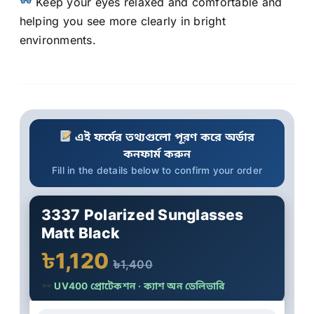
Keep your eyes relaxed and comfortable and
helping you see more clearly in bright
environments.
এই ফর্মের তথ্যগুলো পূরণ করে অর্ডার
কনফার্ম করুন
Fill in the details below to confirm your order
3337 Polarized Sunglasses
Matt Black
৳1,120
৳1,400
UV400 প্রোটেকশন · ক্যাশ অন ডেলিভারি