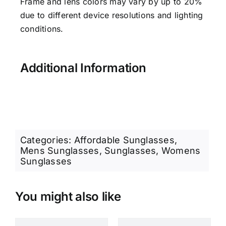
Frame and lens colors may vary by up to 20%
due to different device resolutions and lighting
conditions.
Additional Information
Categories:
Affordable Sunglasses
,
Mens Sunglasses
,
Sunglasses
,
Womens
Sunglasses
You might also like